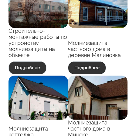
Строительно-
монтажные работы по
устройству
Молниезащита
молниезащиты на
частного дома в
объекте
деревне Малиновка
Подробнее
Подробнее
Молниезащита
Молниезащита
частного дома в
коттеджа
Минске