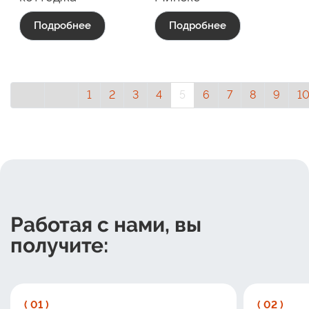
Подробнее
Подробнее
1
2
3
4
5
6
7
8
9
1
Работая с нами, вы
получите:
( 01 )
( 02 )