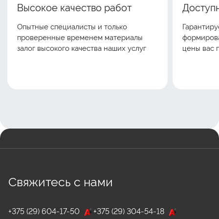
Высокое качество работ
Доступн
Опытные специалисты и только
Гарантиру
проверенные временем материалы
формирова
залог высокого качества наших услуг
цены вас 
Свяжитесь с нами
+375 (29) 604-17-50
+375 (29) 304-54-18