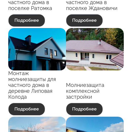
частного дома в
частного дома в
поселке Ратомка
поселке Ждановичи
Подробнее
Подробнее
Монтаж
молниезащиты для
частного дома в
Молниезащита
деревне Липовая
комплексной
Колода
застройки
Подробнее
Подробнее