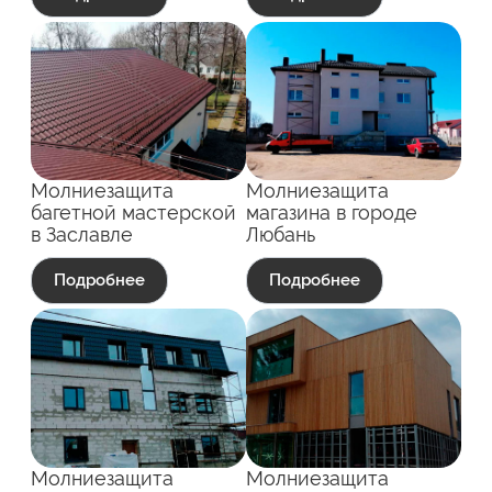
Молниезащита
Молниезащита
багетной мастерской
магазина в городе
в Заславле
Любань
Подробнее
Подробнее
Молниезащита
Молниезащита