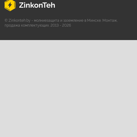
© Zinkonteh.by - молниезащита и заземление в Минске. Монтаж,
продажа комплектующих. 2013 - 2026