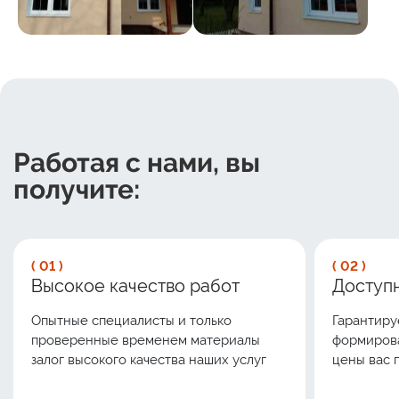
Работая с нами, вы
получите:
( 01 )
( 02 )
Высокое качество работ
Доступн
Опытные специалисты и только
Гарантиру
проверенные временем материалы
формирова
залог высокого качества наших услуг
цены вас 