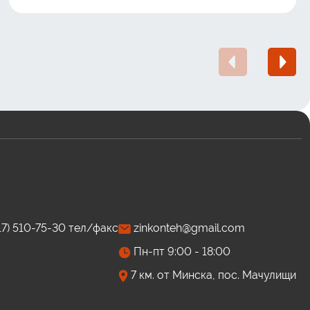
(17) 510-75-30 тел/факс
zinkonteh@gmail.com
Пн-пт 9:00 - 18:00
7 км. от Минска, пос. Мачулищи