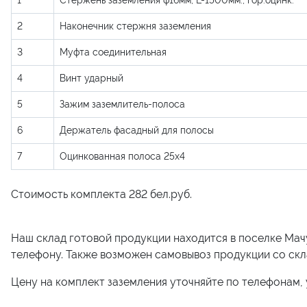
1
Стержень заземления ф16мм, L-1500мм., гор.оцинк.
2
Наконечник стержня заземления
3
Муфта соединительная
4
Винт ударный
5
Зажим заземлитель-полоса
6
Держатель фасадный для полосы
7
Оцинкованная полоса 25х4
Стоимость комплекта
282 бел.руб.
Наш склад готовой продукции находится в поселке Мач
телефону. Также возможен самовывоз продукции со скл
Цену на комплект заземления уточняйте по телефонам, 