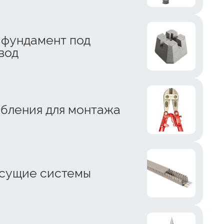
 фундамент под
вод
бления для монтажа
сущие системы