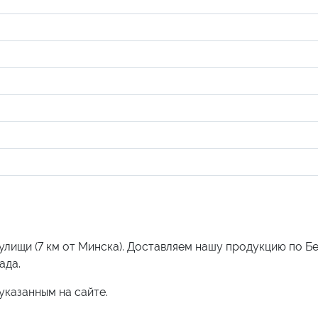
улищи (7 км от Минска). Доставляем нашу продукцию по Б
ада.
указанным на сайте.