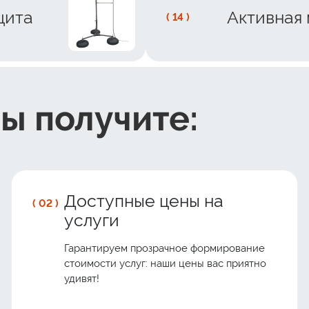
щита
Активная
( 14 )
вы получите:
Доступные цены на
( 02 )
услуги
Гарантируем прозрачное формирование
стоимости услуг: наши цены вас приятно
удивят!