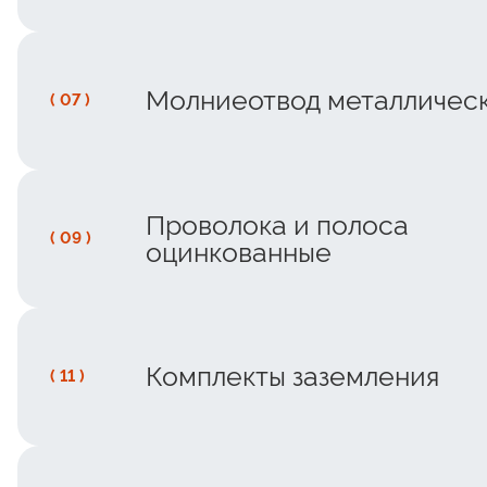
Молниеотвод металличес
( 07 )
Проволока и полоса
( 09 )
оцинкованные
Комплекты заземления
( 11 )