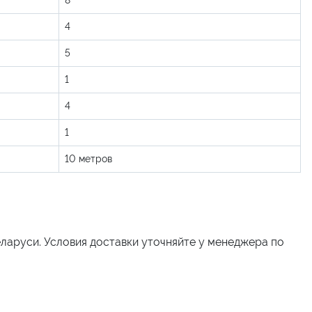
8
4
5
1
4
1
10 метров
еларуси. Условия доставки уточняйте у менеджера по