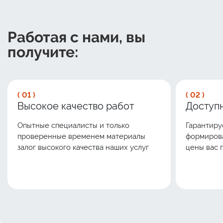
Работая с нами, вы
получите:
( 01 )
( 02 )
Высокое качество работ
Доступн
Опытные специалисты и только
Гарантиру
проверенные временем материалы
формирова
залог высокого качества наших услуг
цены вас 