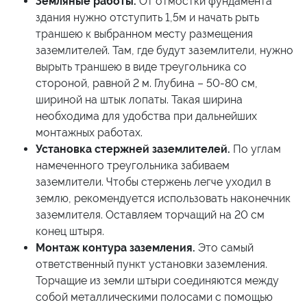
Земляные работы.
От отмостки фундамента
здания нужно отступить 1,5м и начать рыть
траншею к выбранном месту размещения
заземлителей. Там, где будут заземлители, нужно
вырыть траншею в виде треугольника со
стороной, равной 2 м. Глубина – 50-80 см,
шириной на штык лопаты. Такая ширина
необходима для удобства при дальнейших
монтажных работах.
Установка стержней заземлителей.
По углам
намеченного треугольника забиваем
заземлители. Чтобы стержень легче уходил в
землю, рекомендуется использовать наконечник
заземлителя. Оставляем торчащий на 20 см
конец штыря.
Монтаж контура заземления.
Это самый
ответственный пункт установки заземления.
Торчащие из земли штыри соединяются между
собой металлическими полосами с помощью