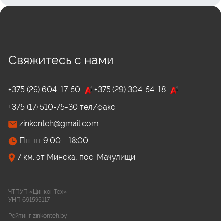
Свяжитесь с нами
+375 (29) 604-17-50
+375 (29) 304-54-18
+375 (17) 510-75-30 тел/факс
zinkonteh@gmail.com
Пн-пт 9:00 - 18:00
7 км. от Минска, пос. Мачулищи
ЧТПУП «ЦинконТех»
УНП 691595117
Рейтинг zinkonteh.by